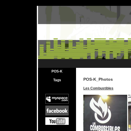
POS-K
POS-K_Photos
Tags
Les Combustibles