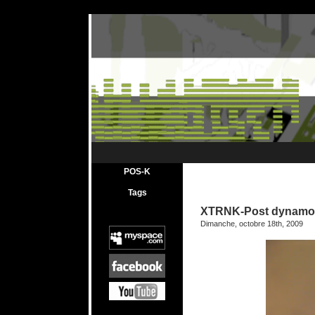
POS-K
Tags
XTRNK-Post dynamo
Dimanche, octobre 18th, 2009